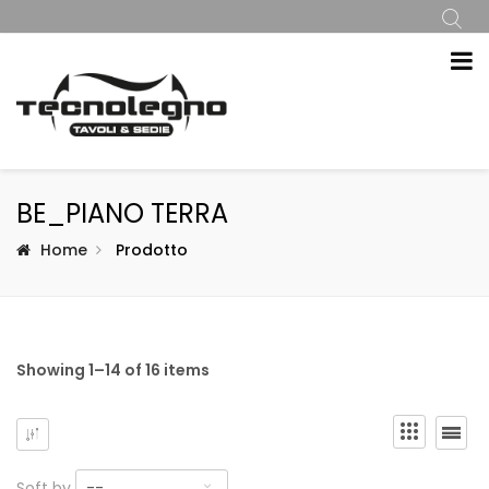
BE_PIANO TERRA
Home
Prodotto
Showing 1–14 of 16 items
Soft by
--