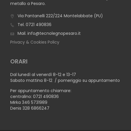
metallo a Pesaro.
Via Pantanelli 222/224 Montelabbate (PU)
Tel.
0721 490836
Mail.
info@tecnolegnopesaro.it
Privacy & Cookies Policy
ORARI
Dal lunedì al venerdì 8-12 e 13-17
Sabato mattina 8-12 / pomeriggio su appuntamento
Per appuntamento chiamare:
centralino: 0721 490836
Mirka 346 5731989
Denis 328 6866247