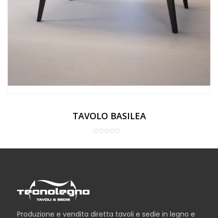
TAVOLO BASILEA
Produzione e vendita diretta tavoli e sedie in legno e