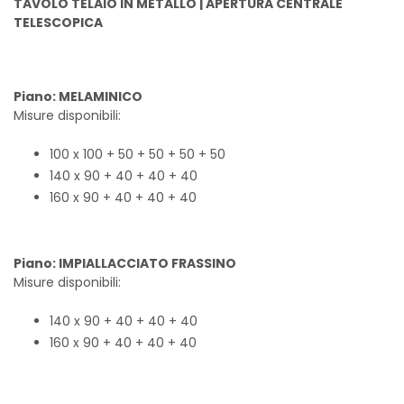
TAVOLO TELAIO IN METALLO | APERTURA CENTRALE
TELESCOPICA
Piano: MELAMINICO
Misure disponibili:
100 x 100 + 50 + 50 + 50 + 50
140 x 90 + 40 + 40 + 40
160 x 90 + 40 + 40 + 40
Piano: IMPIALLACCIATO FRASSINO
Misure disponibili:
140 x 90 + 40 + 40 + 40
160 x 90 + 40 + 40 + 40