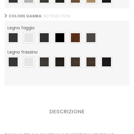
COLORE GAMBA
:
NO SELECTION
Legno faggio
Legno frassino
DESCRIZIONE