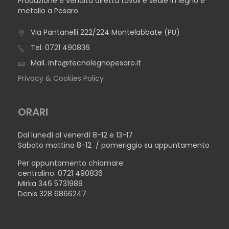
Produzione e vendita diretta tavoli e sedie in legno e
metallo a Pesaro.
Via Pantanelli 222/224 Montelabbate (PU)
Tel.
0721 490836
Mail.
info@tecnolegnopesaro.it
Privacy & Cookies Policy
ORARI
Dal lunedì al venerdì 8-12 e 13-17
Sabato mattina 8-12 / pomeriggio su appuntamento
Per appuntamento chiamare:
centralino: 0721 490836
Mirka 346 5731989
Denis 328 6866247