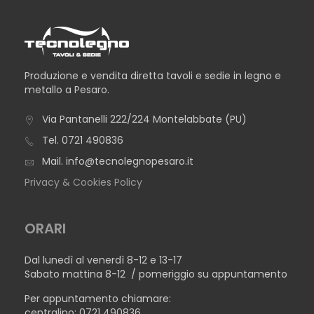
Produzione e vendita diretta tavoli e sedie in legno e
metallo a Pesaro.
Via Pantanelli 222/224 Montelabbate (PU)
Tel.
0721 490836
Mail.
info@tecnolegnopesaro.it
Privacy & Cookies Policy
ORARI
Dal lunedì al venerdì 8-12 e 13-17
Sabato mattina 8-12 / pomeriggio su appuntamento
Per appuntamento chiamare:
centralino: 0721 490836