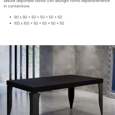
Misure disponibili tavolo con allunghi forniti separatamente
in contenitore
:
90 x 90 + 50 + 50 + 50 + 50
100 x 100 + 50 + 50 + 50 + 50