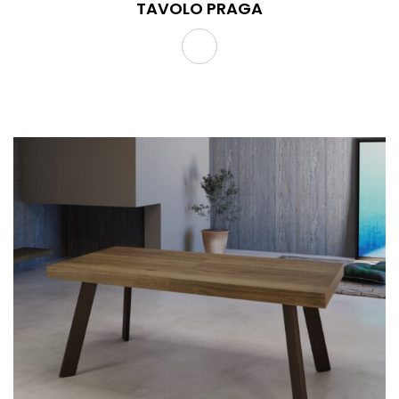
TAVOLO PRAGA