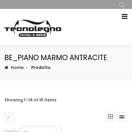
BE_PIANO MARMO ANTRACITE
Home
Prodotto
Showing 1–14 of 16 items
Soft by
--