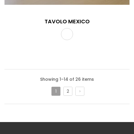
TAVOLO MEXICO
Showing 1–14 of 26 items
1
2