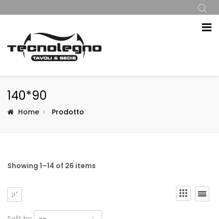
140*90
Home
Prodotto
Showing 1–14 of 26 items
Soft by
--