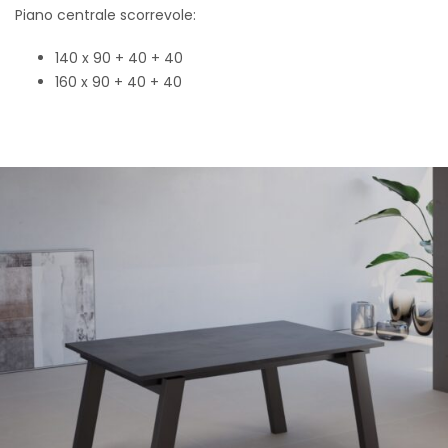
Piano centrale scorrevole:
140 x 90 + 40 + 40
160 x 90 + 40 + 40