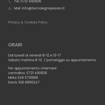
Tel.
0721 490836
Mail.
info@tecnolegnopesaro.it
Privacy & Cookies Policy
ORARI
Dal lunedì al venerdì 8-12 e 13-17
Sabato mattina 8-12 / pomeriggio su appuntamento
Per appuntamento chiamare:
centralino: 0721 490836
Mirka 346 5731989
Denis 328 6866247