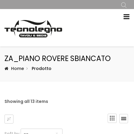
ZA_PIANO ROVERE SBIANCATO
Home
Prodotto
Showing all 13 items
Soft by
--