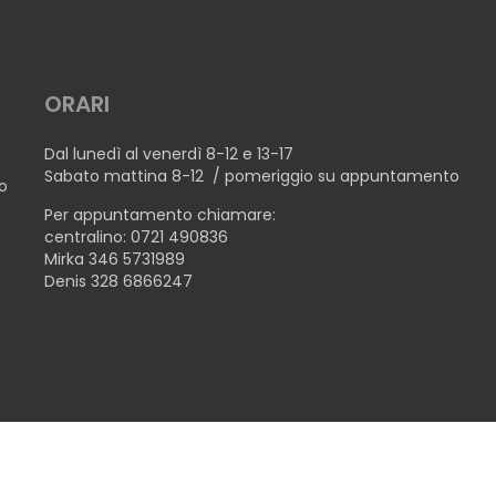
ORARI
Dal lunedì al venerdì 8-12 e 13-17
Sabato mattina 8-12 / pomeriggio su appuntamento
no
Per appuntamento chiamare:
centralino: 0721 490836
Mirka 346 5731989
Denis 328 6866247