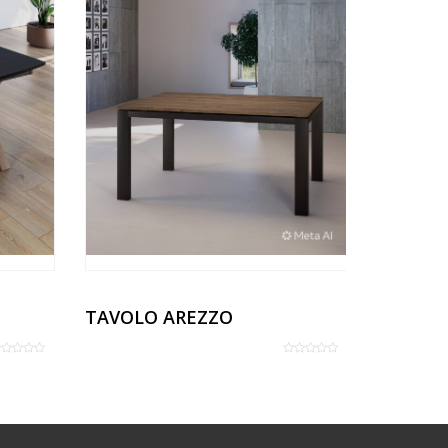
TAVOLO AREZZO
TAVOLO