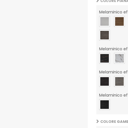
COLORE PIAN
Melaminico ef
Melaminico e
Melaminico e
Melaminico eff
COLORE GAM