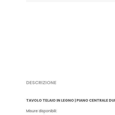
Seleziona tutte le opzioni per vedere l'anteprim
DESCRIZIONE
TAVOLO TELAIO IN LEGNO | PIANO CENTRALE DU
Misure disponibili: