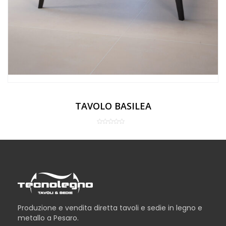
TAVOLO BASILEA
Produzione e vendita diretta tavoli e sedie in legno e
metallo a Pesaro.