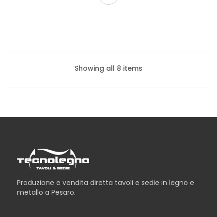
Showing all 8 items
Produzione e vendita diretta tavoli e sedie in legno e
metallo a Pesaro.