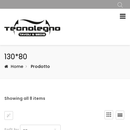
130*80
Home
Prodotto
Showing all 8 items
Soft by
--