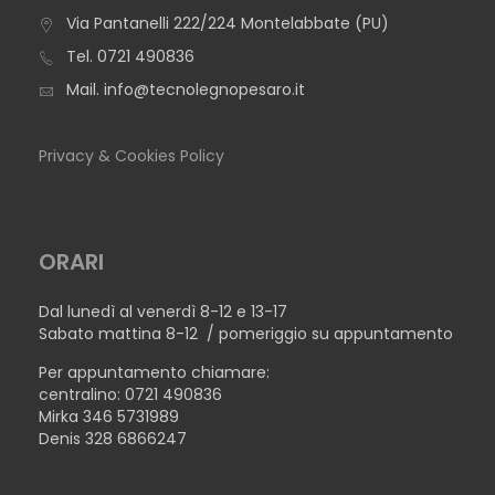
Via Pantanelli 222/224 Montelabbate (PU)
TAVOLO BERLINO
Tel.
0721 490836
Mail.
info@tecnolegnopesaro.it
Privacy & Cookies Policy
ORARI
Dal lunedì al venerdì 8-12 e 13-17
Sabato mattina 8-12 / pomeriggio su appuntamento
Per appuntamento chiamare:
centralino: 0721 490836
Mirka 346 5731989
Denis 328 6866247