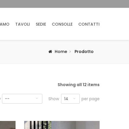
IAMO
TAVOLI
SEDIE
CONSOLLE
CONTATTI
Home
Prodotto
Showing all 12 items
14
y
--
Show
per page