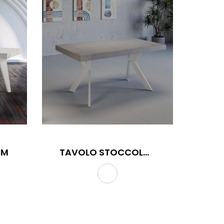
AM
TAVOLO STOCCOLMA