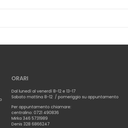
ORARI
Dal lunedì al venerdì 8-12 e 13-17
Sabato mattina 8-12 / pomeriggio su appuntamento
no
Per appuntamento chiamare:
centralino: 0721 490836
Mirka 346 5731989
Denis 328 6866247