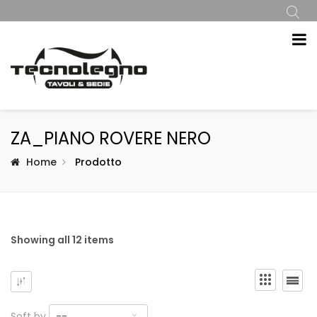
ZA_PIANO ROVERE NERO
Home
Prodotto
Showing all 12 items
Soft by
--