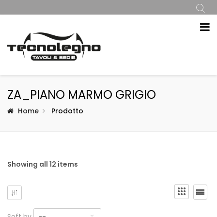
ZA_PIANO MARMO GRIGIO
Home
Prodotto
Showing all 12 items
Soft by
--