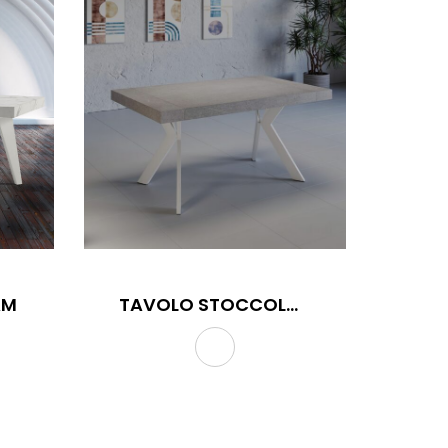
AM
TAVOLO STOCCOLMA