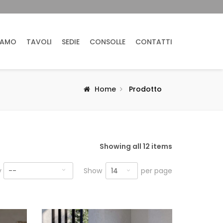
IAMO
TAVOLI
SEDIE
CONSOLLE
CONTATTI
Home
Prodotto
Showing all 12 items
14
y
--
Show
per page