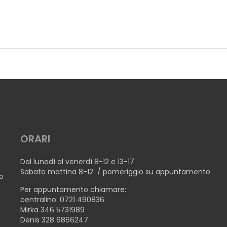
ORARI
Dal lunedì al venerdì 8-12 e 13-17
Sabato mattina 8-12 / pomeriggio su appuntamento
no
Per appuntamento chiamare:
centralino: 0721 490836
Mirka 346 5731989
Denis 328 6866247