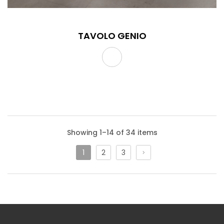
TAVOLO GENIO
Showing 1–14 of 34 items
1
2
3