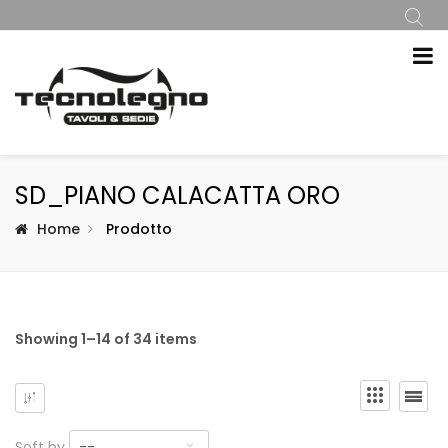
SD_PIANO CALACATTA ORO
Home
Prodotto
Showing 1–14 of 34 items
Soft by
--