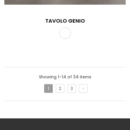
TAVOLO GENIO
Showing 1–14 of 34 items
1
2
3