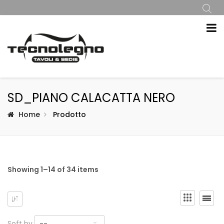
SD_PIANO CALACATTA NERO
Home
Prodotto
Showing 1–14 of 34 items
Soft by
--