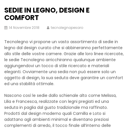
SEDIE IN LEGNO, DESIGN E
COMFORT
14 Novembre 2018
tecnolegnopesaro
Tecnolegno vi propone un vasto assortimento di sedie in
legno dal design curato che si abbineranno perfettamente
allo stile delle vostre camere. Grazie alle loro linee ricercate,
le sedie Tecnolegno arricchiranno qualunque ambiente
aggiungendovi un tocco di stile ricercato e materiali
eleganti. Ovviamente una sedia non può essere solo un
oggetto di design, la sua seduta deve garantire un comfort
ed una stabilità ottimale.
Nascono così le sedie dallo schienale alto come Melissa,
Lilia e Francesca, realizzate con legni pregiati ed una
seduta in paglia dal gusto tradizionale ma raffinato.
Prodotti dal design moderno quali Camilla e Loto si
adattano agli ambienti minimal e diventano preziosi
complementi di arredo, il tocco finale all’interno delle