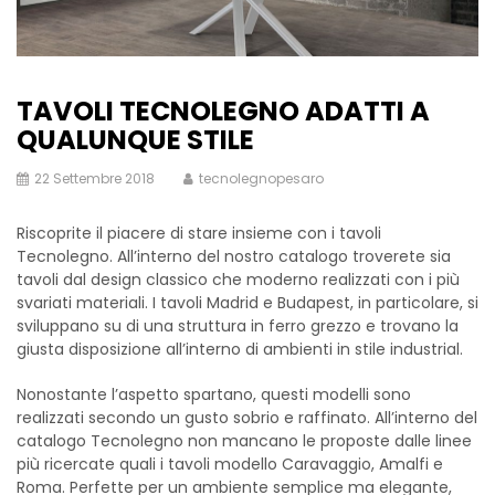
TAVOLI TECNOLEGNO ADATTI A
QUALUNQUE STILE
22 Settembre 2018
tecnolegnopesaro
Riscoprite il piacere di stare insieme con i tavoli
Tecnolegno. All’interno del nostro catalogo troverete sia
tavoli dal design classico che moderno realizzati con i più
svariati materiali. I tavoli Madrid e Budapest, in particolare, si
sviluppano su di una struttura in ferro grezzo e trovano la
giusta disposizione all’interno di ambienti in stile industrial.
Nonostante l’aspetto spartano, questi modelli sono
realizzati secondo un gusto sobrio e raffinato. All’interno del
catalogo Tecnolegno non mancano le proposte dalle linee
più ricercate quali i tavoli modello Caravaggio, Amalfi e
Roma. Perfette per un ambiente semplice ma elegante,