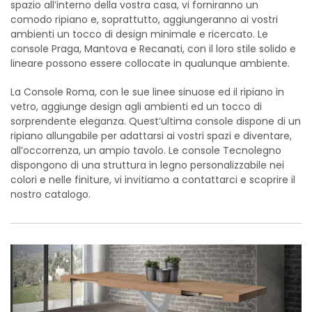
spazio all’interno della vostra casa, vi forniranno un
comodo ripiano e, soprattutto, aggiungeranno ai vostri
ambienti un tocco di design minimale e ricercato. Le
console Praga, Mantova e Recanati, con il loro stile solido e
lineare possono essere collocate in qualunque ambiente.
La Console Roma, con le sue linee sinuose ed il ripiano in
vetro, aggiunge design agli ambienti ed un tocco di
sorprendente eleganza. Quest’ultima console dispone di un
ripiano allungabile per adattarsi ai vostri spazi e diventare,
all’occorrenza, un ampio tavolo. Le console Tecnolegno
dispongono di una struttura in legno personalizzabile nei
colori e nelle finiture, vi invitiamo a contattarci e scoprire il
nostro catalogo.