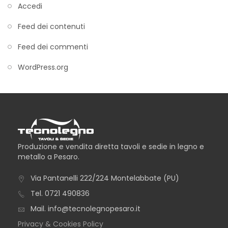
Accedi
Feed dei contenuti
Feed dei commenti
WordPress.org
Produzione e vendita diretta tavoli e sedie in legno e
metallo a Pesaro.
Via Pantanelli 222/224 Montelabbate (PU)
Tel.
0721 490836
Mail.
info@tecnolegnopesaro.it
Privacy & Cookies Policy