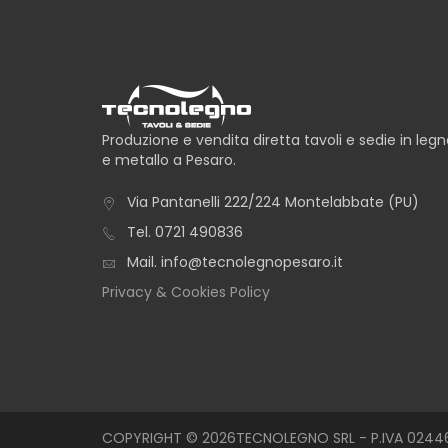
Produzione e vendita diretta tavoli e sedie in leg
e metallo a Pesaro.
Via Pantanelli 222/224 Montelabbate (PU)
Tel.
0721 490836
Mail.
info@tecnolegnopesaro.it
Privacy & Cookies Policy
COPYRIGHT © 2026TECNOLEGNO SRL - P.IVA 02446