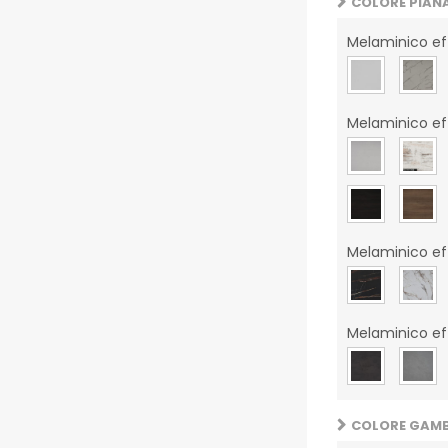
COLORE PIAN
Melaminico eff
Melaminico ef
Melaminico e
Melaminico e
COLORE GAM