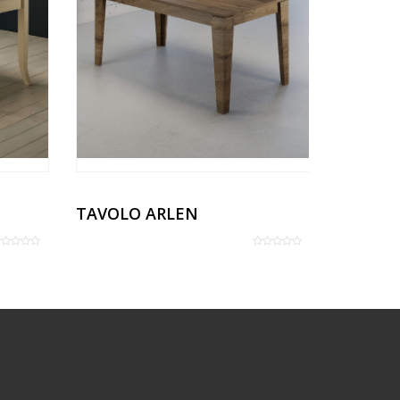
TAVOLO ARLEN
TAVOLO