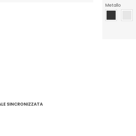
Metallo
a composita
ALE SINCRONIZZATA