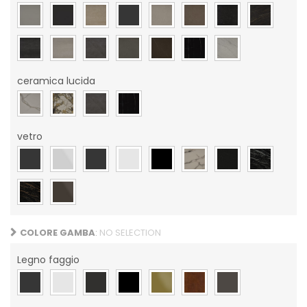
ceramica lucida
vetro
COLORE GAMBA
:
NO SELECTION
Legno faggio