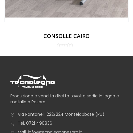
CONSOLLE CAIRO
Produzione e vendita diretta tavoli e sedie in legno e
metallo a Pesaro.
Via Pantanelli 222/224 Montelabbate (PU)
Tel.
0721 490836
Mail.
info@tecnolegnopesaro.it