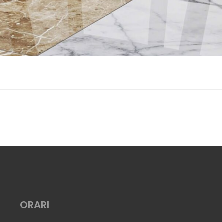
ORARI