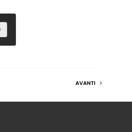
I
AVANTI