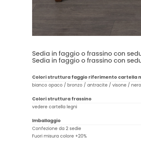
Sedia in faggio o frassino con sed
Sedia in faggio o frassino con sed
Colori struttura faggio riferimento cartella m
bianco opaco / bronzo / antracite / visone / nero 
Colori struttura frassino
vedere cartella legni
Imballaggio
Confezione da 2 sedie
Fuori misura colore +20%