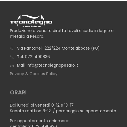
Produzione e vendita diretta tavoli e sedie in legno e
metallo a Pesaro.
Via Pantanelli 222/224 Montelabbate (PU)
Tel.
0721 490836
Mail.
info@tecnolegnopesaro.it
Privacy & Cookies Policy
ORARI
Dal lunedì al venerdì 8-12 e 13-17
Sabato mattina 8-12 / pomeriggio su appuntamento
Per appuntamento chiamare:
centralino: 0721 490836