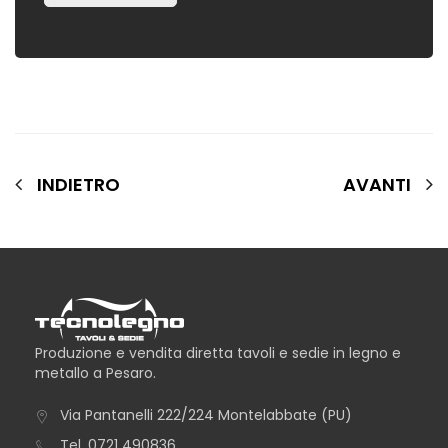
INDIETRO
AVANTI
Produzione e vendita diretta tavoli e sedie in legno e
metallo a Pesaro.
Via Pantanelli 222/224 Montelabbate (PU)
Tel.
0721 490836