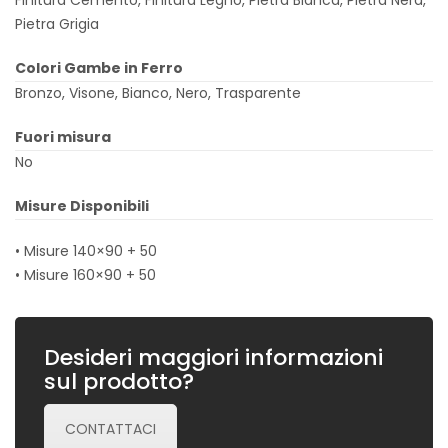
Finitura Cemento, Finitura Legno, Pietra Bianca, Pietra Nera,
Pietra Grigia
Colori Gambe in Ferro
Bronzo, Visone, Bianco, Nero, Trasparente
Fuori misura
No
Misure Disponibili
• Misure 140×90 + 50
• Misure 160×90 + 50
Desideri maggiori informazioni
sul prodotto?
CONTATTACI