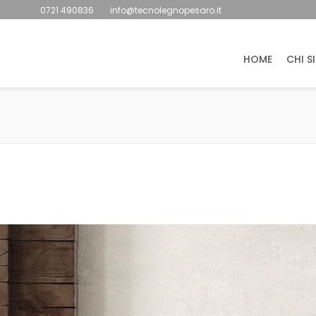
0721 490836
info@tecnolegnopesaro.it
HOME
CHI S