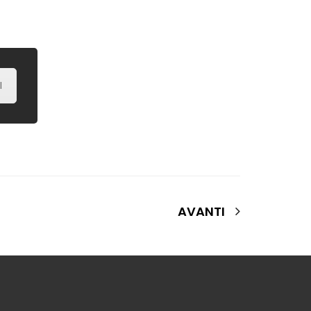
I
AVANTI