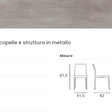
pelle e struttura in metallo
Misure