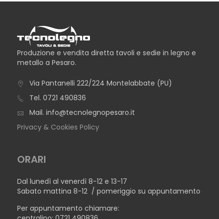
Produzione e vendita diretta tavoli e sedie in legno e
metallo a Pesaro.
Via Pantanelli 222/224 Montelabbate (PU)
Tel.
0721 490836
Mail.
info@tecnolegnopesaro.it
Privacy & Cookies Policy
ORARI
Dal lunedì al venerdì 8-12 e 13-17
Sabato mattina 8-12 / pomeriggio su appuntamento
Per appuntamento chiamare:
centralino: 0721 490836