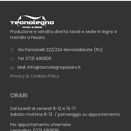
Produzione e vendita diretta tavoli e sedie in legno e
metallo a Pesaro.
Via Pantanelli 222/224 Montelabbate (PU)
Tel.
0721 490836
Mail.
info@tecnolegnopesaro.it
Privacy & Cookies Policy
ORARI
Dal lunedì al venerdì 8-12 e 13-17
Sabato mattina 8-12 / pomeriggio su appuntamento
Per appuntamento chiamare:
centralino: 0721 490836