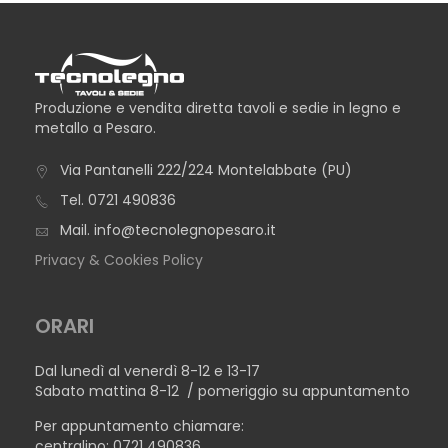
Produzione e vendita diretta tavoli e sedie in legno e
metallo a Pesaro.
Via Pantanelli 222/224 Montelabbate (PU)
Tel.
0721 490836
Mail.
info@tecnolegnopesaro.it
Privacy & Cookies Policy
ORARI
Dal lunedì al venerdì 8-12 e 13-17
Sabato mattina 8-12 / pomeriggio su appuntamento
Per appuntamento chiamare:
centralino: 0721 490836