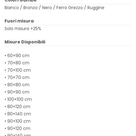
Colori Gambe
Bianco / Bronzo / Nero / Ferro Grezzo / Ruggine
Fuori misura
Solo misura +25%
Misure Disponibili
• 60×90 cm
• 70×80 cm
• 70×100 cm
• 70×70 cm
• 80×80 cm
• 90×90 cm
• 100×100 cm
• 80×120 cm
• 80×140 cm
• 90×100 cm
• 90×120 cm
• 90×140 cm