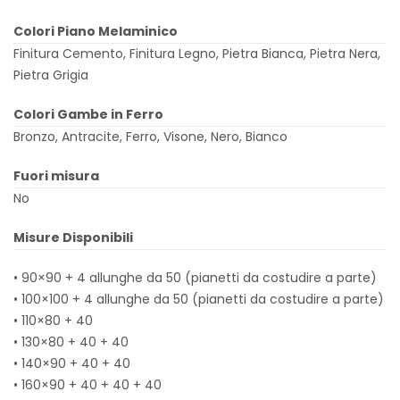
Colori Piano Melaminico
Finitura Cemento, Finitura Legno, Pietra Bianca, Pietra Nera,
Pietra Grigia
Colori Gambe in Ferro
Bronzo, Antracite, Ferro, Visone, Nero, Bianco
Fuori misura
No
Misure Disponibili
• 90×90 + 4 allunghe da 50 (pianetti da costudire a parte)
• 100×100 + 4 allunghe da 50 (pianetti da costudire a parte)
• 110×80 + 40
• 130×80 + 40 + 40
• 140×90 + 40 + 40
• 160×90 + 40 + 40 + 40