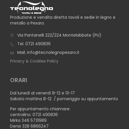
Produzione e vendita diretta tavoli e sedie in legno e
metallo a Pesaro.
Via Pantanelli 222/224 Montelabbate (PU)
Tel.
0721 490836
Mail.
info@tecnolegnopesaro.it
Privacy & Cookies Policy
ORARI
Dal lunedì al venerdì 8-12 e 13-17
Sabato mattina 8-12 / pomeriggio su appuntamento
Per appuntamento chiamare:
centralino: 0721 490836
Mirka 346 5731989
Denis 328 6866247