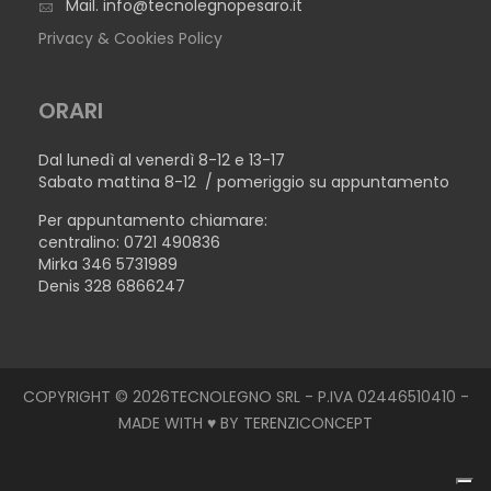
Mail.
info@tecnolegnopesaro.it
Privacy & Cookies Policy
ORARI
Dal lunedì al venerdì 8-12 e 13-17
Sabato mattina 8-12 / pomeriggio su appuntamento
Per appuntamento chiamare:
centralino: 0721 490836
Mirka 346 5731989
Denis 328 6866247
COPYRIGHT © 2026TECNOLEGNO SRL - P.IVA 02446510410 -
MADE WITH ♥ BY
TERENZICONCEPT