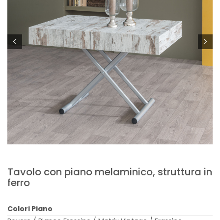
Tavolo con piano melaminico, struttura in
ferro
Colori Piano