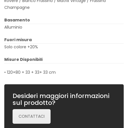
Rovere / Bianco Frassino / Matrix Vintage / Frassino
Champagne
Basamento
Alluminio
Fuori misura
Solo colore +20%
Misure Disponibili
• 120×80 + 33 + 33+ 33 cm
Desideri maggiori informazioni
sul prodotto?
CONTATTACI