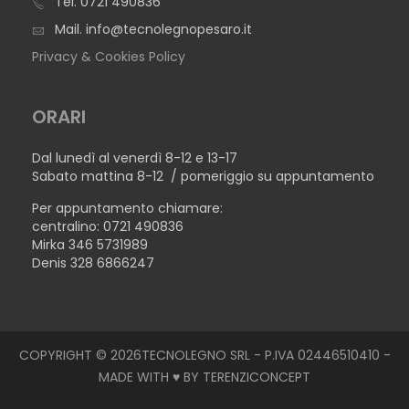
Tel.
0721 490836
Mail.
info@tecnolegnopesaro.it
Privacy & Cookies Policy
ORARI
Dal lunedì al venerdì 8-12 e 13-17
Sabato mattina 8-12 / pomeriggio su appuntamento
Per appuntamento chiamare:
centralino: 0721 490836
Mirka 346 5731989
Denis 328 6866247
COPYRIGHT © 2026TECNOLEGNO SRL - P.IVA 02446510410 -
MADE WITH ♥ BY
TERENZICONCEPT