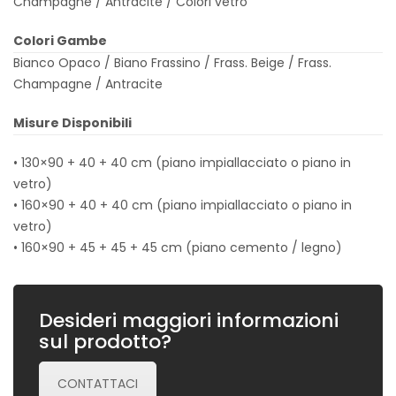
Champagne / Antracite / Colori vetro
Colori Gambe
Bianco Opaco / Biano Frassino / Frass. Beige / Frass.
Champagne / Antracite
Misure Disponibili
• 130×90 + 40 + 40 cm (piano impiallacciato o piano in
vetro)
• 160×90 + 40 + 40 cm (piano impiallacciato o piano in
vetro)
• 160×90 + 45 + 45 + 45 cm (piano cemento / legno)
Desideri maggiori informazioni
sul prodotto?
CONTATTACI