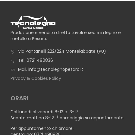
Produzione e vendita diretta tavoli e sedie in legno e
metallo a Pesaro.
Via Pantanelli 222/224 Montelabbate (PU)
Tel.
0721 490836
Mail.
info@tecnolegnopesaro.it
Privacy & Cookies Policy
ORARI
Dal lunedì al venerdì 8-12 e 13-17
Sabato mattina 8-12 / pomeriggio su appuntamento
Per appuntamento chiamare:
centralino: 0721 490836