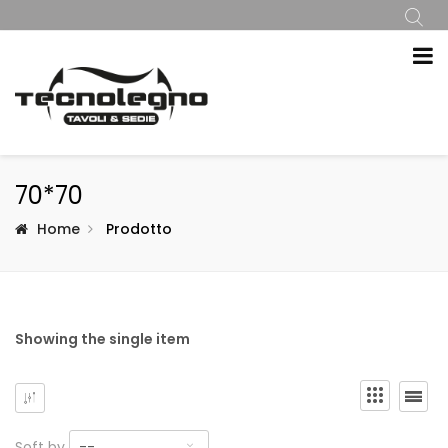
70*70
Home
Prodotto
Showing the single item
Soft by
--