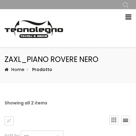
ZAXL_PIANO ROVERE NERO
Home
Prodotto
Showing all 2 items
Soft by
--