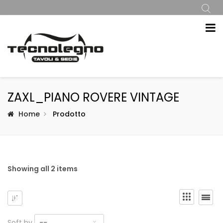
ZAXL_PIANO ROVERE VINTAGE
Home
Prodotto
Showing all 2 items
Soft by
--