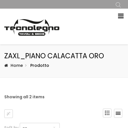
ZAXL_PIANO CALACATTA ORO
Home
Prodotto
Showing all 2 items
Soft by
--