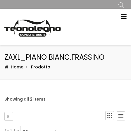
ZAXL_PIANO BIANC.FRASSINO
Home
Prodotto
Showing all 2 items
Soft by
--