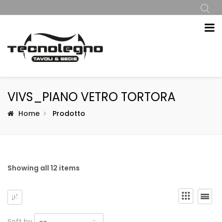
VIVS_PIANO VETRO TORTORA
Home
Prodotto
Showing all 12 items
Soft by
--