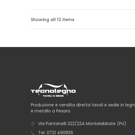
TAVOLO ALBA
Showing all 12 items
TAVOLO ANCONA
TAVOLO AVANA
Produzione e vendita diretta tavoli e sedie in leg
e metallo a Pesaro.
TAVOLO CAPRI
Via Pantanelli 222/224 Montelabbate (PU)
Tel.
0721 490836