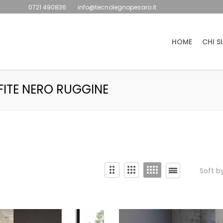
0721 490836
info@tecnolegnopesaro.it
HOME
CHI S
FITE NERO RUGGINE
Soft b