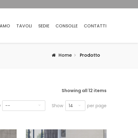
IAMO
TAVOLI
SEDIE
CONSOLLE
CONTATTI
Home
Prodotto
Showing all 12 items
14
y
--
Show
per page