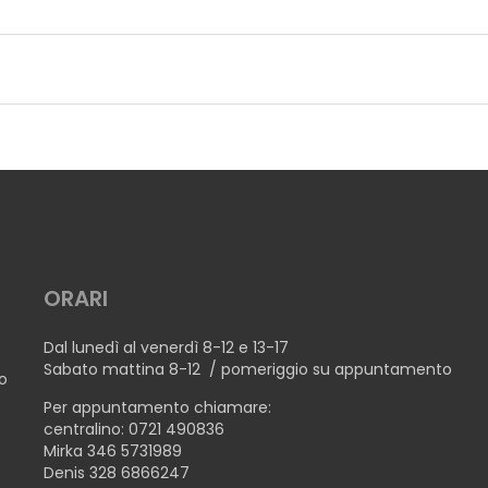
ORARI
Dal lunedì al venerdì 8-12 e 13-17
Sabato mattina 8-12 / pomeriggio su appuntamento
no
Per appuntamento chiamare:
centralino: 0721 490836
Mirka 346 5731989
Denis 328 6866247