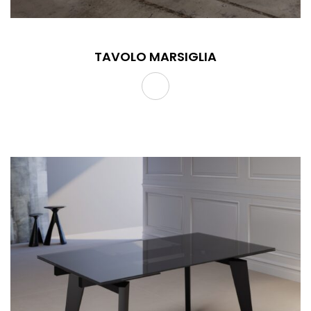
TAVOLO MARSIGLIA