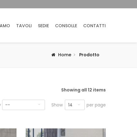
IAMO
TAVOLI
SEDIE
CONSOLLE
CONTATTI
Home
Prodotto
Showing all 12 items
14
y
--
Show
per page