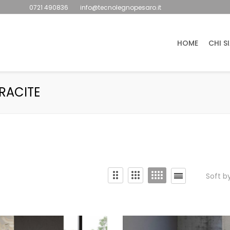
0721 490836
info@tecnolegnopesaro.it
HOME
CHI S
RACITE
Soft b