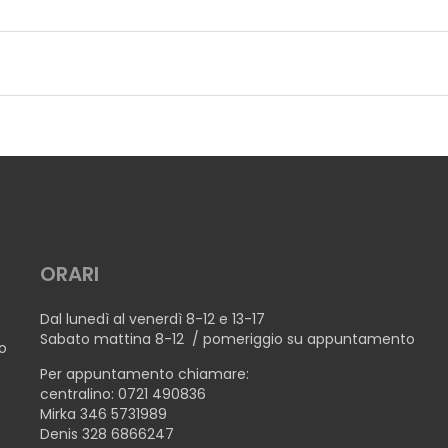
ORARI
Dal lunedì al venerdì 8-12 e 13-17
Sabato mattina 8-12 / pomeriggio su appuntamento
no
Per appuntamento chiamare:
centralino: 0721 490836
Mirka 346 5731989
Denis 328 6866247