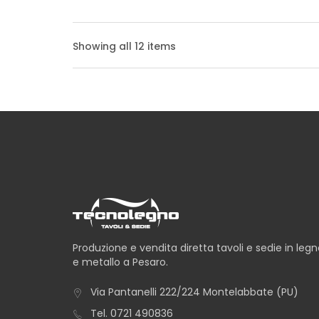
TAVOLO ALBA
Showing all 12 items
TAVOLO ANCONA
TAVOLO AVANA
Produzione e vendita diretta tavoli e sedie in leg
e metallo a Pesaro.
TAVOLO CAPRI
Via Pantanelli 222/224 Montelabbate (PU)
Tel.
0721 490836