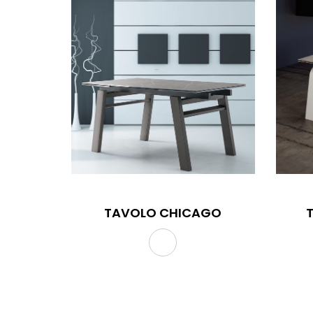
TAVOLO CHICAGO