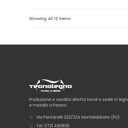
TAVOLO ALBA
Showing all 12 items
TAVOLO ANCONA
TAVOLO AVANA
Produzione e vendita diretta tavoli e sedie in leg
e metallo a Pesaro.
TAVOLO CAPRI
Via Pantanelli 222/224 Montelabbate (PU)
Tel.
0721 490836