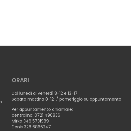
ORARI
Dal lunedì al venerdì 8-12 e 13-17
Sabato mattina 8-12 / pomeriggio su appuntamento
no
Per appuntamento chiamare:
centralino: 0721 490836
Mirka 346 5731989
Denis 328 6866247