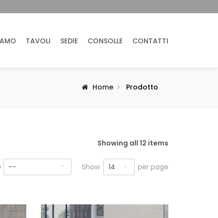
IAMO
TAVOLI
SEDIE
CONSOLLE
CONTATTI
Home
Prodotto
Showing all 12 items
14
y
--
Show
per page