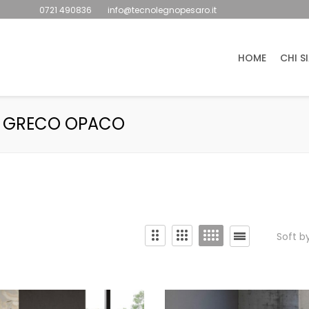
0721 490836
info@tecnolegnopesaro.it
HOME
CHI S
O GRECO OPACO
Soft b