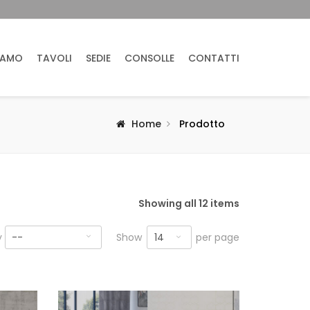
IAMO
TAVOLI
SEDIE
CONSOLLE
CONTATTI
Home
Prodotto
Showing all 12 items
14
y
--
Show
per page