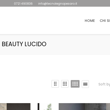
0721 490836
info@tecnolegnopesaro.it
HOME
CHI S
 BEAUTY LUCIDO
Soft b