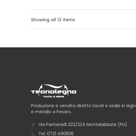
TAVOLO ALBA
Showing all 12 items
TAVOLO ANCONA
TAVOLO AVANA
Produzione e vendita diretta tavoli e sedie in leg
e metallo a Pesaro.
TAVOLO CAPRI
Via Pantanelli 222/224 Montelabbate (PU)
Tel.
0721 490836