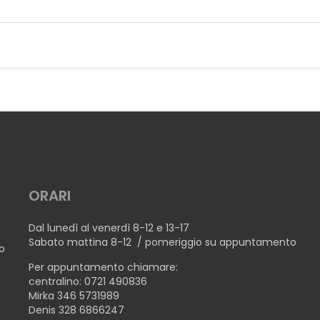
ORARI
Dal lunedì al venerdì 8-12 e 13-17
Sabato mattina 8-12 / pomeriggio su appuntamento
no
Per appuntamento chiamare:
centralino: 0721 490836
Mirka 346 5731989
Denis 328 6866247