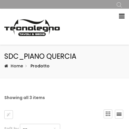
SDC_PIANO QUERCIA
Home
Prodotto
Showing all 3 items
Soft by
--