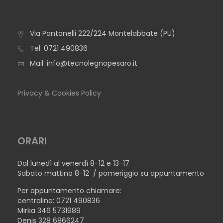
Via Pantanelli 222/224 Montelabbate (PU)
TAVOLO CAPRI
Tel.
0721 490836
Mail.
info@tecnolegnopesaro.it
Privacy & Cookies Policy
ORARI
Dal lunedì al venerdì 8-12 e 13-17
Sabato mattina 8-12 / pomeriggio su appuntamento
Per appuntamento chiamare:
centralino: 0721 490836
Mirka 346 5731989
Denis 328 6866247