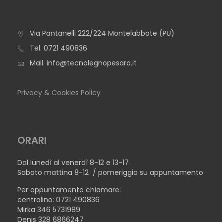
Via Pantanelli 222/224 Montelabbate (PU)
TAVOLO CAPRI
Tel.
0721 490836
Mail.
info@tecnolegnopesaro.it
Privacy & Cookies Policy
ORARI
Dal lunedì al venerdì 8-12 e 13-17
Sabato mattina 8-12 / pomeriggio su appuntamento
Per appuntamento chiamare:
centralino: 0721 490836
Mirka 346 5731989
Denis 328 6866247