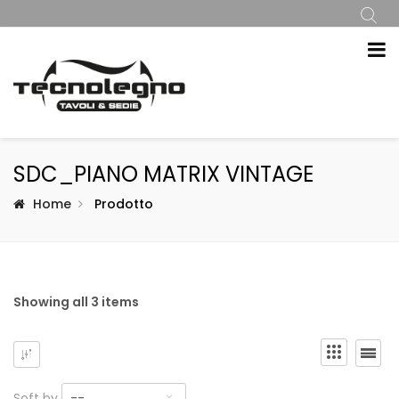
SDC_PIANO MATRIX VINTAGE
Home
Prodotto
Showing all 3 items
Soft by
--