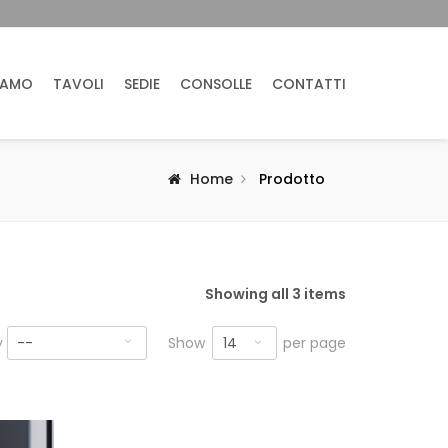
IAMO
TAVOLI
SEDIE
CONSOLLE
CONTATTI
Home
Prodotto
Showing all 3 items
14
y
--
Show
per page