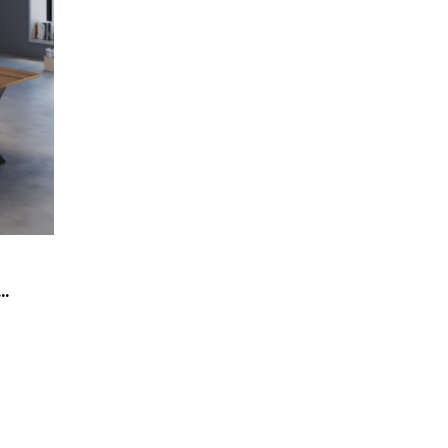
LO MONTECATINI