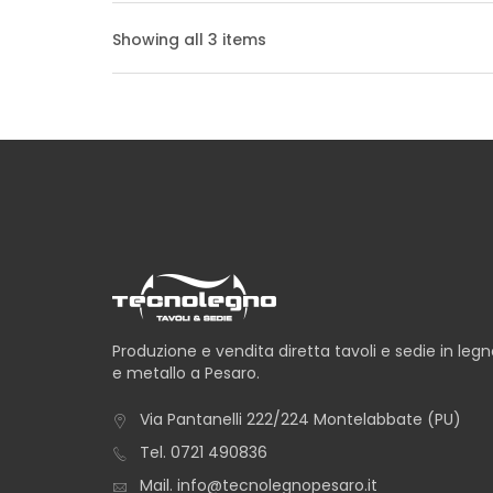
Showing all 3 items
TAVOLO LUIGI
TAVOLO MONTECATI
Produzione e vendita diretta tavoli e sedie in leg
e metallo a Pesaro.
Via Pantanelli 222/224 Montelabbate (PU)
Tel.
0721 490836
Mail.
info@tecnolegnopesaro.it