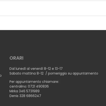
ORARI
NI
Dal lunedì al venerdì 8-12 e 13-17
Sabato mattina 8-12 / pomeriggio su appuntamento
no
Per appuntamento chiamare:
centralino: 0721 490836
Mirka 346 5731989
Denis 328 6866247