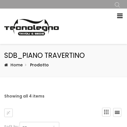
SDB_PIANO TRAVERTINO
Home
Prodotto
Showing all 4 items
Soft by
--